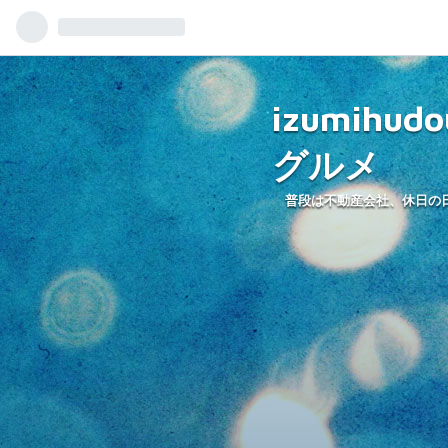
izumihu
グルメ
普段は不動産会社、休日の