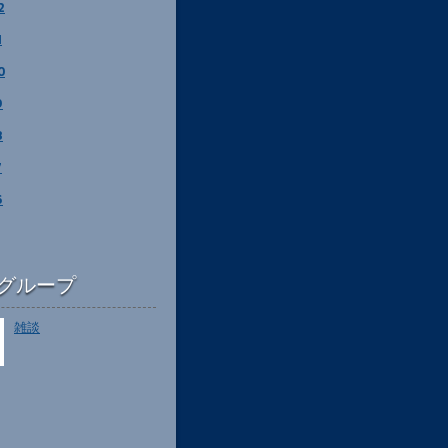
2
1
0
9
8
7
6
グループ
雑談