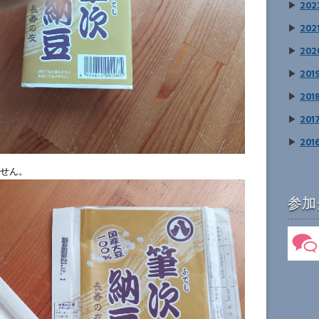
▶
202
▶
202
▶
202
▶
201
▶
201
▶
201
▶
201
せん。
参加