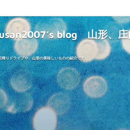
dousan2007’s blog 山
日帰りドライブや、山形の美味しいものの紹介です。