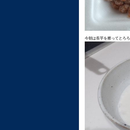
今朝は長芋を擦ってとろろ