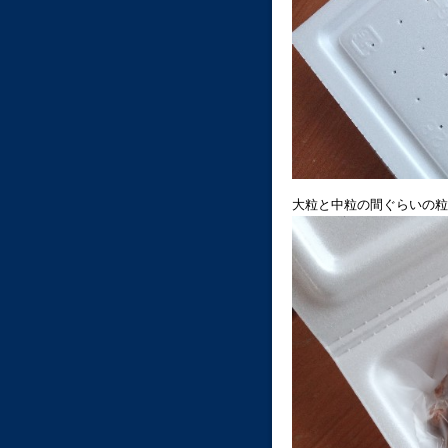
大粒と中粒の間ぐらいの粒